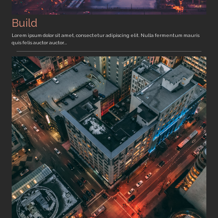
Build
Lorem ipsum dolor sit amet, consectetur adipiscing elit. Nulla fermentum mauris
quis felis auctor auctor.…