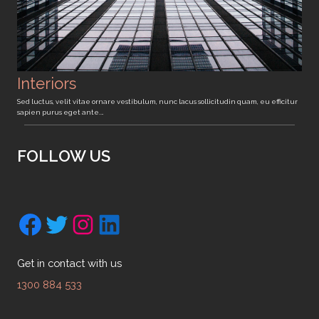
Interiors
Sed luctus, velit vitae ornare vestibulum, nunc lacus sollicitudin quam, eu efficitur
sapien purus eget ante.…
FOLLOW US
Facebook
Twitter
Instagram
LinkedIn
Get in contact with us
1300 884 533