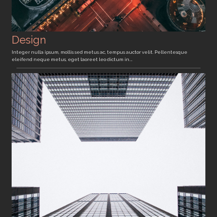
Design
Integer nulla ipsum, mollis sed metus ac, tempus auctor velit. Pellentesque
eleifend neque metus, eget laoreet leo dictum in.…