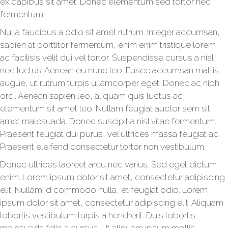
ex dapibus sit amet. Donec elementum sed tortor nec
fermentum.
Nulla faucibus a odio sit amet rutrum. Integer accumsan,
sapien at porttitor fermentum, enim enim tristique lorem,
ac facilisis velit dui vel tortor. Suspendisse cursus a nisl
nec luctus. Aenean eu nunc leo. Fusce accumsan mattis
augue, ut rutrum turpis ullamcorper eget. Donec ac nibh
orci. Aenean sapien leo, aliquam quis luctus ac,
elementum sit amet leo. Nullam feugiat auctor sem sit
amet malesuada. Donec suscipit a nisl vitae fermentum.
Praesent feugiat dui purus, vel ultrices massa feugiat ac.
Praesent eleifend consectetur tortor non vestibulum.
Donec ultrices laoreet arcu nec varius. Sed eget dictum
enim. Lorem ipsum dolor sit amet, consectetur adipiscing
elit. Nullam id commodo nulla, et feugiat odio. Lorem
ipsum dolor sit amet, consectetur adipiscing elit. Aliquam
lobortis vestibulum turpis a hendrerit. Duis lobortis