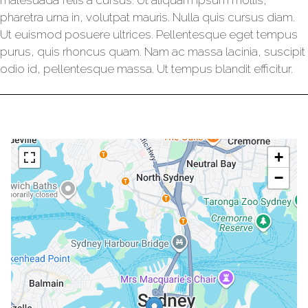
malesuada felis a cursus. Ut aliquam ipsum mollis,
pharetra urna in, volutpat mauris. Nulla quis cursus diam.
Ut euismod posuere ultrices. Pellentesque eget tempus
purus, quis rhoncus quam. Nam ac massa lacinia, suscipit
odio id, pellentesque massa. Ut tempus blandit efficitur.
+
−